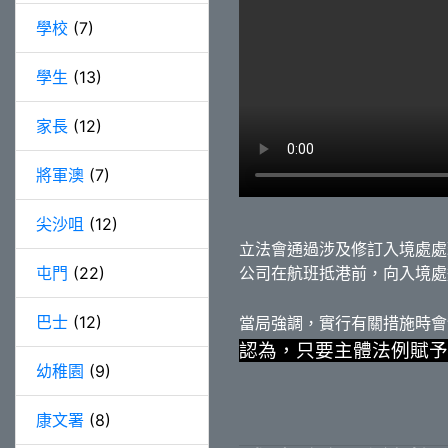
學校
(7)
學生
(13)
家長
(12)
將軍澳
(7)
尖沙咀
(12)
立法會通過涉及修訂入境處處
屯門
(22)
公司在航班抵港前，向入境處
巴士
(12)
當局強調，實行有關措施時會
認為，只要主體法例賦予
幼稚園
(9)
康文署
(8)