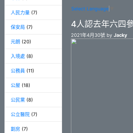
Select Language
▼
人民力量
(7)
4人認去年六四
保安局
(7)
2021年4月30號 by
Jacky
元朗
(20)
入境處
(8)
公務員
(11)
公屋
(18)
公民黨
(8)
公立醫院
(7)
劏房
(7)