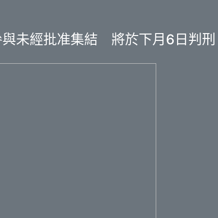
參與未經批准集結 將於下月6日判刑