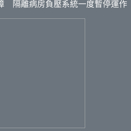
障 隔離病房負壓系統一度暫停運作