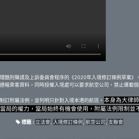
理酷刑聲請及上訴委員會程序的《2020年入境修訂條例草案》
通報乘客資料，同時授權入境處可以要求航空公司，禁止運載個
本身為大律
制訂附屬法例，並列明只針對入境本港的航班。
當局的權力，當局始終有機會使用，附屬法例限制並
標籤 :
立法會
,
入境修訂條例
,
航空公司
,
支聯會