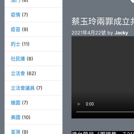
澳門
(8)
疫情
(7)
蔡玉玲兩罪成立
疫苗
(9)
2021年4月22號 by
Jacky
的士
(11)
社民連
(8)
立法會
(62)
立法會議員
(7)
維園
(7)
美國
(10)
荃灣
(9)