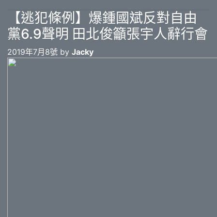
【逃犯條例】爆鍾國斌反對自由
黨6.9聲明 田北俊籲張宇人辭行會
2019年7月8號 by
Jacky