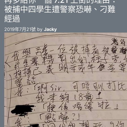
再多給你一個 7.21 上街的理由：
被捕中四學生遭警察恐嚇、刁難
經過
2019年7月21號 by
Jacky