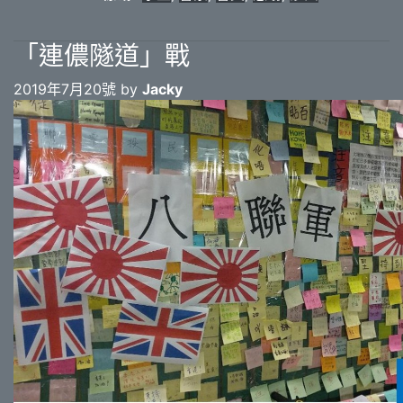
「連儂隧道」戰
2019年7月20號 by
Jacky