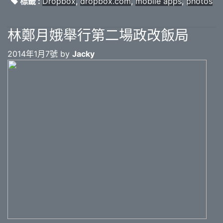
標籤 :
Dropbox
,
dropbox.com
,
mobile apps
,
photos
林鄭月娥舉行第二場政改飯局
2014年1月7號 by
Jacky