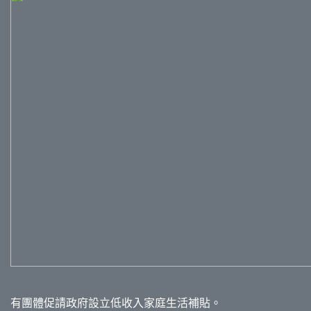
有團體促請政府設立低收入家庭生活補貼。