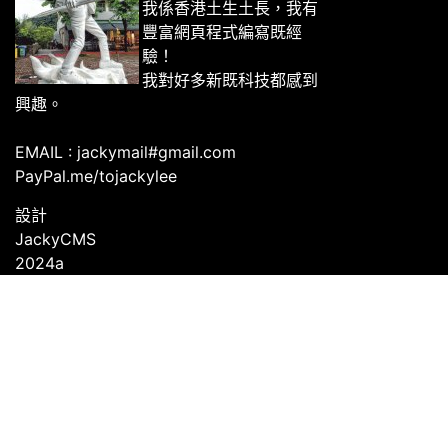
我係香港土生土長，我有
豐富網頁程式編寫既經
驗！
我對好多新既科技都感到
興趣。
EMAIL : jackymail#gmail.com
PayPal.me/tojackylee
設計
JackyCMS
2024a