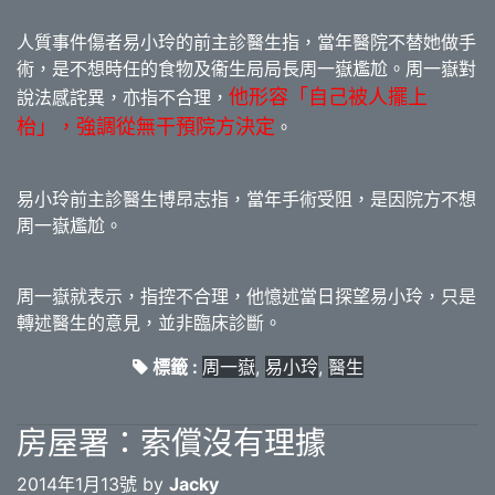
人質事件傷者易小玲的前主診醫生指，當年醫院不替她做手
術，是不想時任的食物及衞生局局長周一嶽尷尬。周一嶽對
他形容「自己被人擺上
說法感詫異，亦指不合理，
枱」，強調從無干預院方決定
。
易小玲前主診醫生博昂志指，當年手術受阻，是因院方不想
周一嶽尷尬。
周一嶽就表示，指控不合理，他憶述當日探望易小玲，只是
轉述醫生的意見，並非臨床診斷。
標籤 :
周一嶽
,
易小玲
,
醫生
房屋署：索償沒有理據
2014年1月13號 by
Jacky