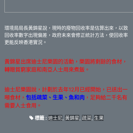
環境局局長黃錦星說，現時的廢物回收率是估算出來，以致
回收率數字出現偏差，政府未來會修正統計方法，使回收率
更能反映香港實況。
黃錦星出席迪士尼樂園的活動，樂園將剩餘的食材，
轉贈貧窮家庭和南亞人士用來煮飯。
迪士尼樂園說，計劃於去年12月已經開始，已送出一
噸食材，
包括疏菜、生果、魚和肉
，足夠給二千名有
需要人士食用。
標籤 :
迪士尼
,
黃錦星
,
疏菜
,
生果