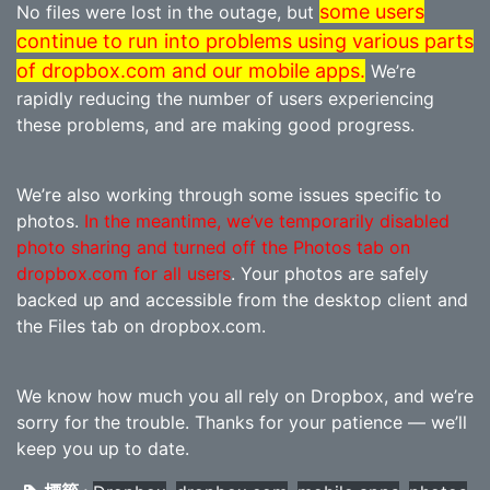
some users
No files were lost in the outage, but
continue to run into problems using various parts
of dropbox.com and our mobile apps.
We’re
rapidly reducing the number of users experiencing
these problems, and are making good progress.
We’re also working through some issues specific to
photos.
In the meantime, we’ve temporarily disabled
photo sharing and turned off the Photos tab on
dropbox.com for all users
. Your photos are safely
backed up and accessible from the desktop client and
the Files tab on dropbox.com.
We know how much you all rely on Dropbox, and we’re
sorry for the trouble. Thanks for your patience — we’ll
keep you up to date.