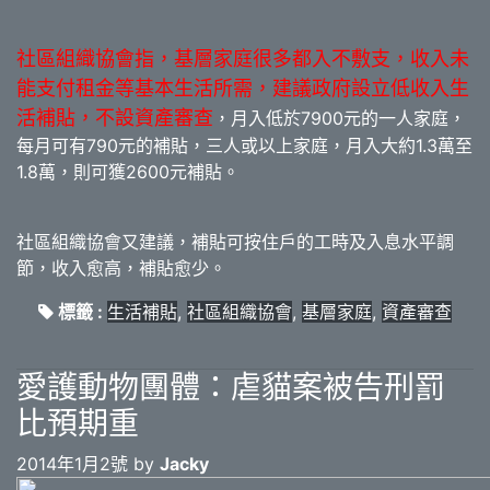
社區組織協會指，基層家庭很多都入不敷支，收入未
能支付租金等基本生活所需，建議政府設立低收入生
活補貼，不設資產審查
，月入低於7900元的一人家庭，
每月可有790元的補貼，三人或以上家庭，月入大約1.3萬至
1.8萬，則可獲2600元補貼。
社區組織協會又建議，補貼可按住戶的工時及入息水平調
節，收入愈高，補貼愈少。
標籤 :
生活補貼
,
社區組織協會
,
基層家庭
,
資產審查
愛護動物團體：虐貓案被告刑罰
比預期重
2014年1月2號 by
Jacky