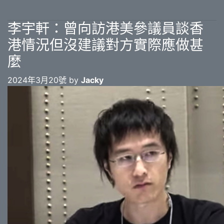
李宇軒：曾向訪港美參議員談香
港情況但沒建議對方實際應做甚
麼
2024年3月20號 by
Jacky