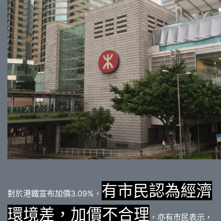
有市民認為經濟
對於港鐵宣布加價3.09%，
環境差，加價不合理
，亦有市民表示，