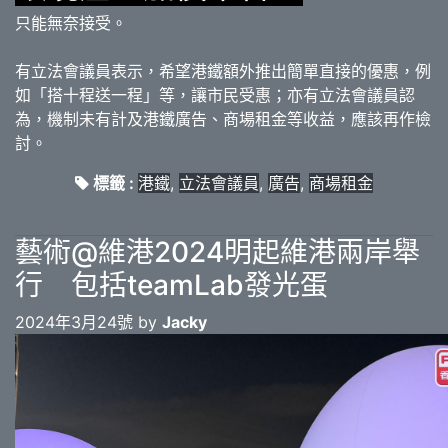
只能無奈接受。
有立法會議員表示，希望港鐵額外推出簡單直接的優惠，例
如「搭十程送一程」等，讓市民受惠；亦有立法會議員認
為，機制未有計及港鐵廣告、商場租金等收益，應該再作檢
討。
標籤 :
港鐵
,
立法會議員
,
廣告
,
商場租金
藝術@維港2024明起維港兩岸舉
行 包括teamLab發光蛋
2024年3月24號 by
Jacky