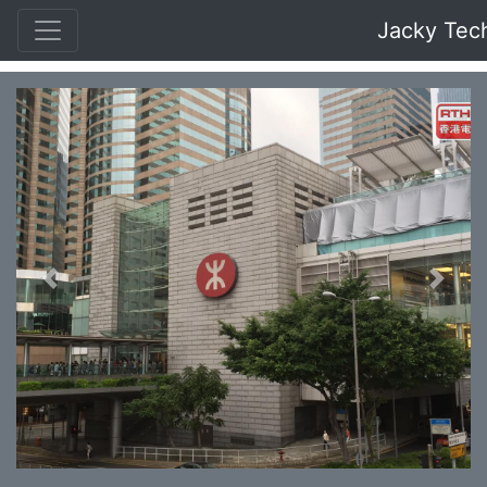
Jacky Tec