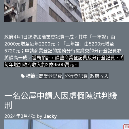
政府4月1日起增加商業登記費一成，其中「一年證」由
2000元增至每年2200元 ；「三年證」由5200元增至
5720元；申請商業登記的業務分行需繳交的分行登記費亦
將調高一成。
當局預計，調整商業登記費及分行登記費，將
每年增加政府收入約2億9500萬元。
標籤 :
商業登記費
,
分行登記費
,
政府收入
一名公屋申請人因虛假陳述判緩
刑
2024年3月4號 by
Jacky