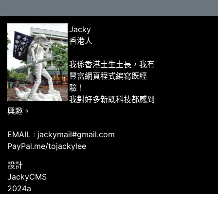
Jacky
香港人
我係香港土生土長，我有
豐富網頁程式編寫既經
驗！
我對好多新既科技都感到
興趣。
EMAIL : jackymail#gmail.com
PayPal.me/tojackylee
設計
JackyCMS
2024a