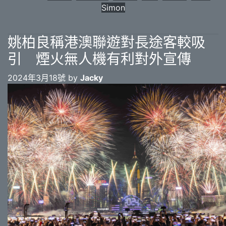
Simon
姚柏良稱港澳聯遊對長途客較吸
引 煙火無人機有利對外宣傳
2024年3月18號 by
Jacky