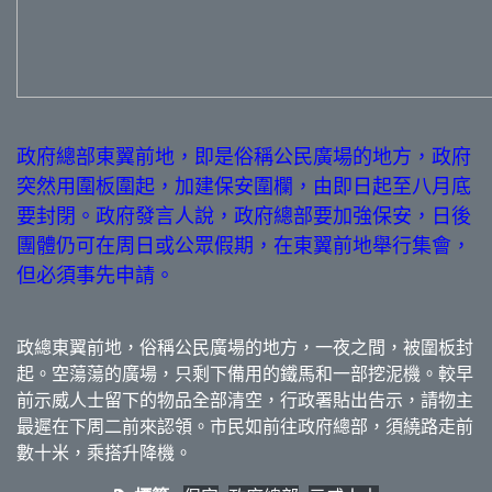
政府總部東翼前地，即是俗稱公民廣場的地方，政府
突然用圍板圍起，加建保安圍欄，由即日起至八月底
要封閉。政府發言人說，政府總部要加強保安，日後
團體仍可在周日或公眾假期，在東翼前地舉行集會，
但必須事先申請。
政總東翼前地，俗稱公民廣場的地方，一夜之間，被圍板封
起。空蕩蕩的廣場，只剩下備用的鐵馬和一部挖泥機。較早
前示威人士留下的物品全部清空，行政署貼出告示，請物主
最遲在下周二前來認領。市民如前往政府總部，須繞路走前
數十米，乘搭升降機。