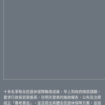
十多名爭取全民退休保障聯席成員，早上到政府總部請願，
要求行政長官梁振英，在明天發表的施政報告，公布及注資
成立「養老基金」，並且提出具體全民退休保障方案，並諮