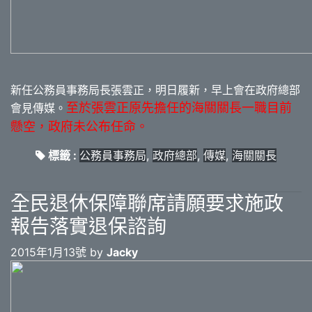
新任公務員事務局長張雲正，明日履新，早上會在政府總部
至於張雲正原先擔任的海關關長一職目前
會見傳媒。
懸空，政府未公布任命。
標籤 :
公務員事務局
,
政府總部
,
傳媒
,
海關關長
全民退休保障聯席請願要求施政
報告落實退保諮詢
2015年1月13號 by
Jacky