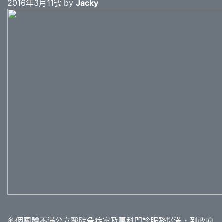
2016年3月11號 by
Jacky
多個團體不滿公立醫院急症室及專科門診服務爆滿，到政府