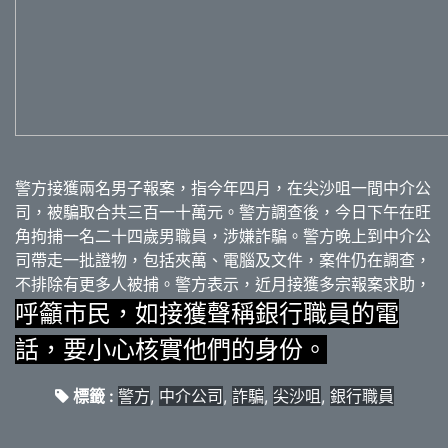
警方接獲兩名男子報案，指今年四月，在尖沙咀一間中介公
司，被騙取合共三百一十萬元。警方調查後，今日下午在旺
角拘捕一名二十四歲男職員，涉嫌詐騙。警方晚上到中介公
司帶走一批證物，包括夾萬、電腦及文件，案件仍在調查，
不排除有更多人被捕。警方表示，近月接獲多宗報案求助，
呼籲市民，如接獲聲稱銀行職員的電
話，要小心核實他們的身份。
標籤 :
警方
,
中介公司
,
詐騙
,
尖沙咀
,
銀行職員