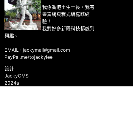
我係香港土生土長，我有
豐富網頁程式編寫既經
驗！
我對好多新既科技都感到
興趣。
EMAIL : jackymail#gmail.com
PayPal.me/tojackylee
設計
JackyCMS
2024a