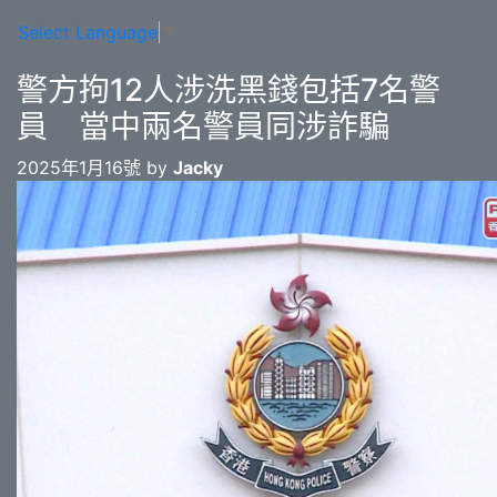
Select Language
▼
警方拘12人涉洗黑錢包括7名警
員 當中兩名警員同涉詐騙
2025年1月16號 by
Jacky