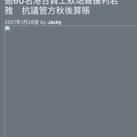
逾60名港台員工默站聲援利君
雅 抗議管方秋後算賬
2021年1月28號 by
Jacky