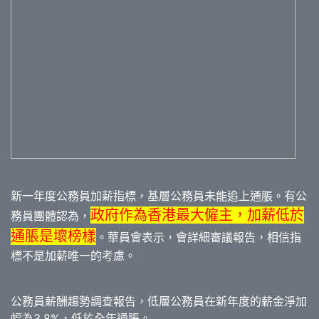
新一年度公務員加薪指標，基層公務員未能追上通脹。有公
政府作為香港最大僱主，加薪低於
務員團體認為，
通脹是壞榜樣
。華員會表示，會詳細審議報告，相信指
標不是加薪唯一的考慮。
公務員薪酬趨勢調查報告，低層公務員在新年度的薪金淨加
幅為3.8%，低於全年通脹。