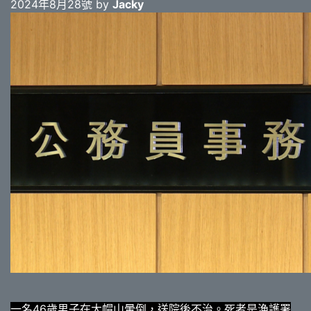
2024年8月28號 by
Jacky
一名46歲男子在大帽山暈倒，送院後不治。死者是漁護署