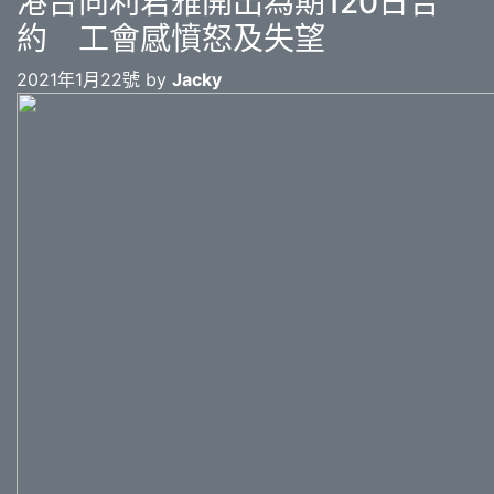
港台向利君雅開出為期120日合
約 工會感憤怒及失望
2021年1月22號 by
Jacky