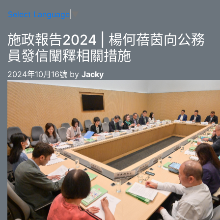
Select Language
▼
施政報告2024 | 楊何蓓茵向公務
員發信闡釋相關措施
2024年10月16號 by
Jacky