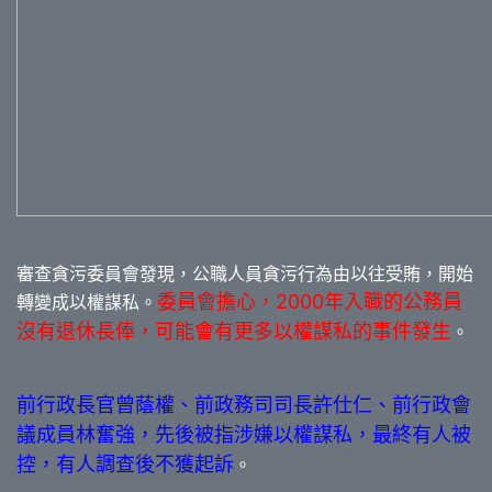
審查貪污委員會發現，公職人員貪污行為由以往受賄，開始
委員會擔心，2000年入職的公務員
轉變成以權謀私。
沒有退休長俸，可能會有更多以權謀私的事件發生
。
前行政長官曾蔭權、前政務司司長許仕仁、前行政會
議成員林奮強，先後被指涉嫌以權謀私，最終有人被
控，有人調查後不獲起訴
。