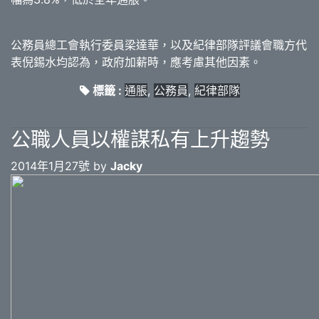
公務員總工會執行委員梁達華，以及紀律部隊評議會職方代
表倪錫水均認為，政府加薪時，應考慮其他因素。
標籤 :
通脹
,
公務員
,
紀律部隊
公職人員以權謀私有上升趨勢
2014年1月27號 by
Jacky