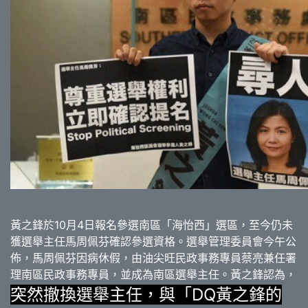
黃之鋒於10月4日報名參選南區「海怡西」選區，至今仍未
獲選舉主任馬周佩芬確認參選資格。選舉管理委員會今午公
佈，馬周佩芬因病休假，由油尖旺民政事務專員蔡亮兼任署
理南區民政事務專員，並成為南區選舉主任。黃之鋒認為，
突然撤換選舉主任，與「DQ黃之鋒的