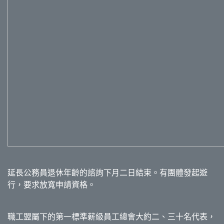
延長公務員退休年齡的諮詢下月二日結束。有團體發起遊
行，要求放寬申請資格。
職工盟屬下的第一標準薪級員工總會大約二、三十名代表，