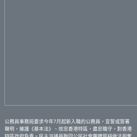
公務員事務局要求今年7月起新入職的公務員，宣誓或簽署
聲明，擁護《基本法》、效忠香港特區，盡忠職守，對香港
特區政府負責。民主派議員聯同公民社會團體質疑做法剝奪