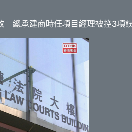
故 總承建商時任項目經理被控3項