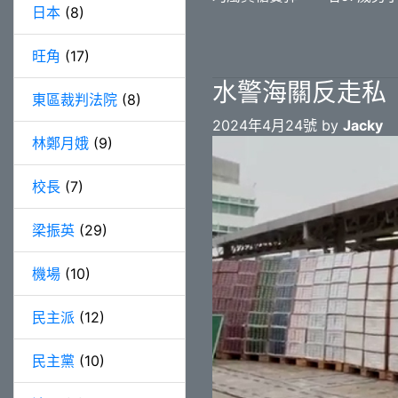
日本
(8)
旺角
(17)
水警海關反走私
東區裁判法院
(8)
2024年4月24號 by
Jacky
林鄭月娥
(9)
校長
(7)
梁振英
(29)
機場
(10)
民主派
(12)
民主黨
(10)