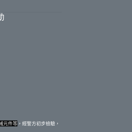
動
械元件等
，經警方初步檢驗，