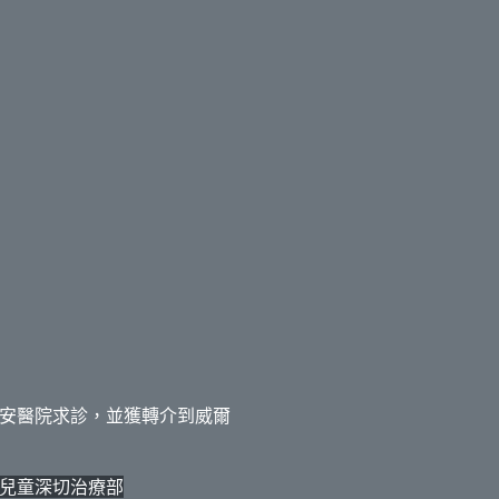
安醫院求診，並獲轉介到威爾
兒童深切治療部