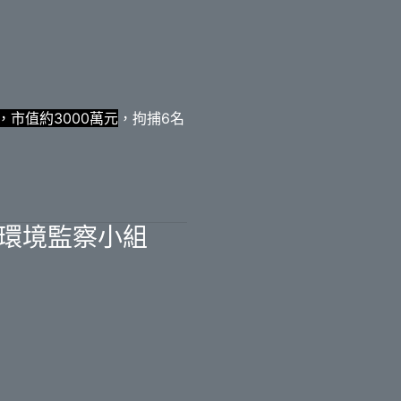
市值約3000萬元
，拘捕6名
立環境監察小組