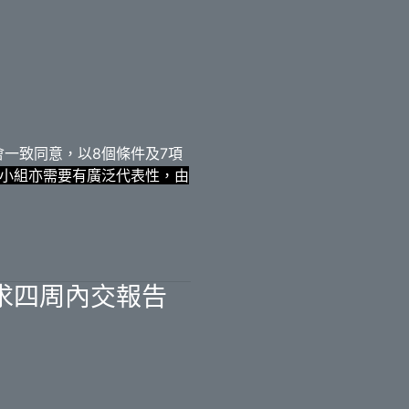
一致同意，以8個條件及7項
小組亦需要有廣泛代表性，由
求四周內交報告