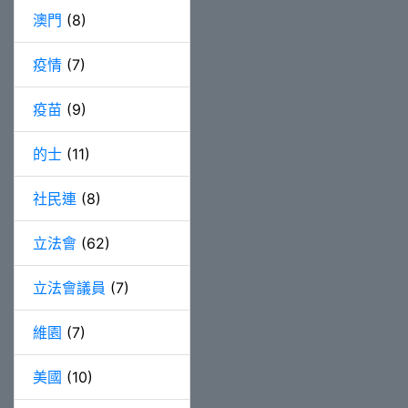
澳門
(8)
疫情
(7)
疫苗
(9)
的士
(11)
社民連
(8)
立法會
(62)
立法會議員
(7)
維園
(7)
美國
(10)