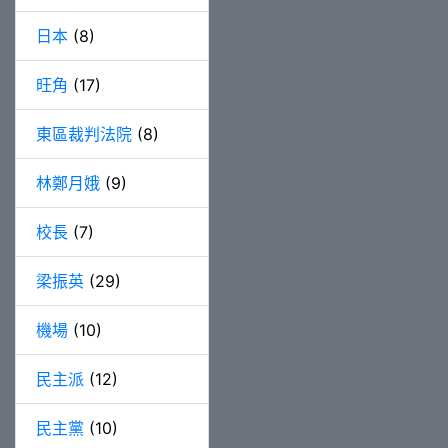
日本
(8)
旺角
(17)
東區裁判法院
(8)
林鄭月娥
(9)
校長
(7)
梁振英
(29)
機場
(10)
民主派
(12)
民主黨
(10)