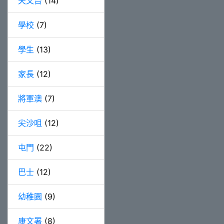
天文台
(14)
學校
(7)
學生
(13)
家長
(12)
將軍澳
(7)
尖沙咀
(12)
屯門
(22)
巴士
(12)
幼稚園
(9)
康文署
(8)