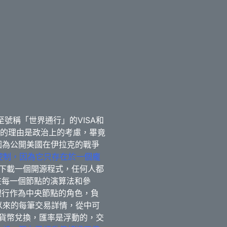
至號稱「世界通行」的VISA和
的理由是政治上的考慮，畢竟
s)就因為公開美國在伊拉克的戰爭
的控制，因為它只存在於一個龐
下載一個開源程式，任何人都
在每一個節點的演算法和參
銀行作為中央節點的角色，負
誕生以來的每筆交易詳情，從中可
各國貨幣兌換，匯率是浮動的，交