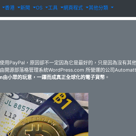
載
香港
新聞
OS
工具
網頁程式
其他分類
用PayPal，原因卻不一定因為它是最好的，只是因為沒有其他選
由開源部落格管理系統WordPress.com 所營運的公司Autom
coin由小眾的玩意，一躍而成真正全球化的電子貨幣
。